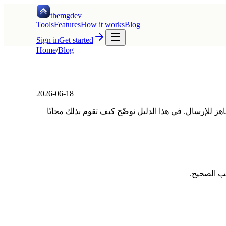
themgdev
Tools
Features
How it works
Blog
Sign in
Get started
Home
/
Blog
2026-06-18
د جاهز للإرسال. في هذا الدليل نوضّح كيف تقوم بذلك مجانًا
ب الصحيح.