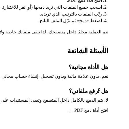
افتح
أداة دمج PDF
.
اسحب جميع الملفات التي تريد دمجها (أو انقر للاختيار).
رتّب الملفات بالترتيب الذي تريده.
اضغط «دمج» ثم نزّل الملف الناتج.
تتم العملية محليًا داخل متصفحك، لذا تبقى ملفاتك خاصة ولا
الأسئلة الشائعة
هل الأداة مجانية؟
نعم، بدون علامة مائية وبدون تسجيل. إنشاء حساب مجاني ي
هل تُرفع ملفاتي؟
لا، يتم الدمج بالكامل داخل المتصفح وتبقى المستندات على
افتح أداة دمج PDF ←