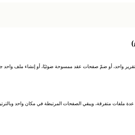
لفواتير في تقرير واحد، أو ضمّ صفحات عقد ممسوحة ضوئيًا، أو إنشاء ملف واح
عدة ملفات متفرقة، ويبقي الصفحات المرتبطة في مكان واحد وبالترتي